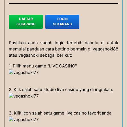
DAFTAR
LOGIN
SEKARANG
SEKARANG
Pastikan anda sudah login terlebih dahulu di untuk
memulai panduan cara betting bermain di vegashoki88
atau vegashoki sebagai berikut:
1. Pilih menu game "LIVE CASINO"
2. Klik salah satu studio live casino yang di inginkan.
3. Klik icon salah satu game live casino favorit anda