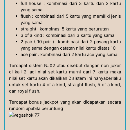
full house : kombinasi dari 3 kartu dan 2 kartu
yang sama
flush : kombinasi dari 5 kartu yang memiliki jenis
yang sama
straight : kombinasi 5 kartu yang berurutan
3 of a kind : kombinasi dari 3 kartu yang sama
2 pair ( 10 pair ) : kombinasi dari 2 pasang kartu
yang sama dengan catatan nilai kartu diatas 10
ace pair : kombinasi dari 2 kartu ace yang sama
Terdapat sistem NJX2 atau disebut dengan non joker
di kali 2 jadi nilai set kartu murni dari 7 kartu maka
nilai set kartu akan dikalikan 2 sistem ini hanyaberlaku
untuk set kartu 4 of a kind, straight flush, 5 of a kind,
dan royal flush.
Terdapat bonus jackpot yang akan didapatkan secara
random apabila beruntung