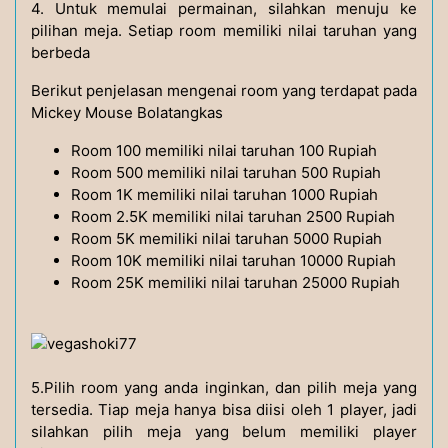
4. Untuk memulai permainan, silahkan menuju ke
pilihan meja. Setiap room memiliki nilai taruhan yang
berbeda
Berikut penjelasan mengenai room yang terdapat pada
Mickey Mouse Bolatangkas
Room 100 memiliki nilai taruhan 100 Rupiah
Room 500 memiliki nilai taruhan 500 Rupiah
Room 1K memiliki nilai taruhan 1000 Rupiah
Room 2.5K memiliki nilai taruhan 2500 Rupiah
Room 5K memiliki nilai taruhan 5000 Rupiah
Room 10K memiliki nilai taruhan 10000 Rupiah
Room 25K memiliki nilai taruhan 25000 Rupiah
5.Pilih room yang anda inginkan, dan pilih meja yang
tersedia. Tiap meja hanya bisa diisi oleh 1 player, jadi
silahkan pilih meja yang belum memiliki player