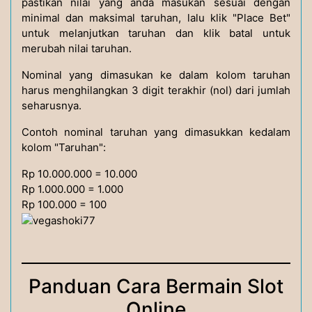
pastikan nilai yang anda masukan sesuai dengan
minimal dan maksimal taruhan, lalu klik "Place Bet"
untuk melanjutkan taruhan dan klik batal untuk
merubah nilai taruhan.
Nominal yang dimasukan ke dalam kolom taruhan
harus menghilangkan 3 digit terakhir (nol) dari jumlah
seharusnya.
Contoh nominal taruhan yang dimasukkan kedalam
kolom "Taruhan":
Rp 10.000.000 = 10.000
Rp 1.000.000 = 1.000
Rp 100.000 = 100
Panduan Cara Bermain Slot
Online