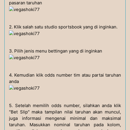
pasaran taruhan
2. Klik salah satu studio sportsbook yang di inginkan.
3. Pilih jenis menu bettingan yang di inginkan
4. Kemudian klik odds number tim atau partai taruhan
anda
5. Setelah memilih odds number, silahkan anda klik
"Bet Slip" maka tampilan nilai taruhan akan muncul,
juga informasi mengenai minimal dan maksimal
taruhan. Masukkan nominal taruhan pada kolom,