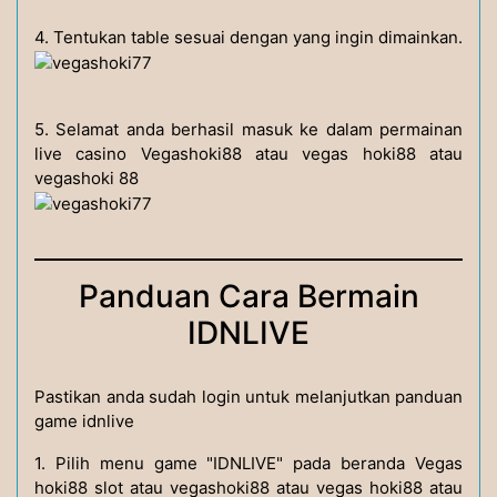
4. Tentukan table sesuai dengan yang ingin dimainkan.
5. Selamat anda berhasil masuk ke dalam permainan
live casino Vegashoki88 atau vegas hoki88 atau
vegashoki 88
Panduan Cara Bermain
IDNLIVE
Pastikan anda sudah login untuk melanjutkan panduan
game idnlive
1. Pilih menu game "IDNLIVE" pada beranda Vegas
hoki88 slot atau vegashoki88 atau vegas hoki88 atau