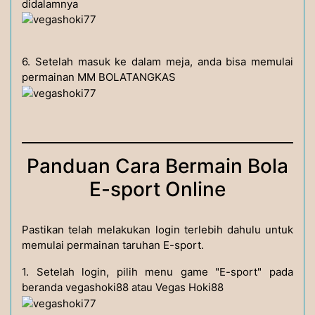
didalamnya
6. Setelah masuk ke dalam meja, anda bisa memulai
permainan MM BOLATANGKAS
Panduan Cara Bermain Bola
E-sport Online
Pastikan telah melakukan login terlebih dahulu untuk
memulai permainan taruhan E-sport.
1. Setelah login, pilih menu game "E-sport" pada
beranda vegashoki88 atau Vegas Hoki88