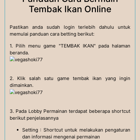
Tembak Ikan Online
Pastikan anda sudah login terlebih dahulu untuk
memulai panduan cara betting berikut:
1. Pilih menu game "TEMBAK IKAN" pada halaman
beranda.
2. Klik salah satu game tembak ikan yang ingin
dimainkan.
3. Pada Lobby Permainan terdapat beberapa shortcut
berikut penjelasannya
Setting : Shortcut untuk melakukan pengaturan
dan informasi mengenai permainan