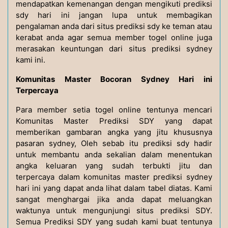
mendapatkan kemenangan dengan mengikuti prediksi
sdy hari ini jangan lupa untuk membagikan
pengalaman anda dari situs prediksi sdy ke teman atau
kerabat anda agar semua member togel online juga
merasakan keuntungan dari situs prediksi sydney
kami ini.
Komunitas Master Bocoran Sydney Hari ini
Terpercaya
Para member setia togel online tentunya mencari
Komunitas Master Prediksi SDY yang dapat
memberikan gambaran angka yang jitu khususnya
pasaran sydney, Oleh sebab itu prediksi sdy hadir
untuk membantu anda sekalian dalam menentukan
angka keluaran yang sudah terbukti jitu dan
terpercaya dalam komunitas master prediksi sydney
hari ini yang dapat anda lihat dalam tabel diatas. Kami
sangat menghargai jika anda dapat meluangkan
waktunya untuk mengunjungi situs prediksi SDY.
Semua Prediksi SDY yang sudah kami buat tentunya