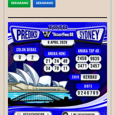
SEKARANG
SEKARANG