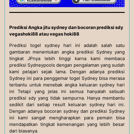
Prediksi Angka jitu sydney dan bocoran prediksi sdy
vegashoki88 atau vegas hoki88
Prediksi togel sydney hari ini adalah salah satu
gambaran menentukan angka prediksi Sydney yang
tingkat JPnya lebih tinggi karna kami membaca
prediksi Sydneypools dengan pengalaman yang sudah
kami pelajari sejak lama. Dengan adanya prediksi
Sydney ini para penggemar togel Sydney bisa merasa
terbantu untuk menebak angka keluaran sydney hari
ini Tetapi yang jelas ini semua hanyalah sebuah
prediksi sdy yang tidak sempurna. Hanya membantu
sedikit dari setiap result keluaran sydney hari ini.
Dengan adanya bocoran sydney dan prediksi Sydney
ini kami sangat mengharapkan para pemain bisa
mendapatkan tingkat kemenangan yang lebih besar
dari biasanya.