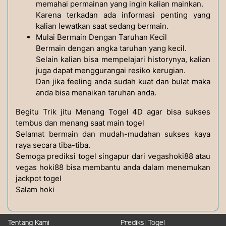
memahai permainan yang ingin kalian mainkan.
Karena terkadan ada informasi penting yang
kalian lewatkan saat sedang bermain.
Mulai Bermain Dengan Taruhan Kecil
Bermain dengan angka taruhan yang kecil.
Selain kalian bisa mempelajari historynya, kalian
juga dapat menggurangai resiko kerugian.
Dan jika feeling anda sudah kuat dan bulat maka
anda bisa menaikan taruhan anda.
Begitu Trik jitu Menang Togel 4D agar bisa sukses
tembus dan menang saat main togel
Selamat bermain dan mudah-mudahan sukses kaya
raya secara tiba-tiba.
Semoga prediksi togel singapur dari vegashoki88 atau
vegas hoki88 bisa membantu anda dalam menemukan
jackpot togel
Salam hoki
Tentang Kami
Prediksi Togel