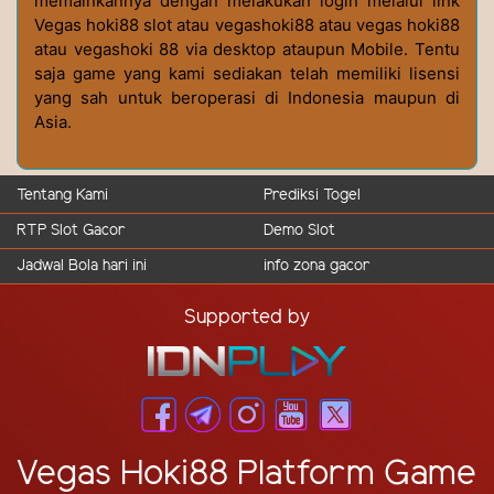
memainkannya dengan melakukan login melalui link
Vegas hoki88 slot atau vegashoki88 atau vegas hoki88
atau vegashoki 88 via desktop ataupun Mobile. Tentu
saja game yang kami sediakan telah memiliki lisensi
yang sah untuk beroperasi di Indonesia maupun di
Asia.
Tentang Kami
Prediksi Togel
RTP Slot Gacor
Demo Slot
Jadwal Bola hari ini
info zona gacor
Supported by
Vegas Hoki88 Platform Game