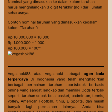
Nominal yang dimasukan ke dalam kolom taruhan
harus menghilangkan 3 digit terakhir (nol) dari jumlah
seharusnya.
Contoh nominal taruhan yang dimasukkan kedalam
kolom "Taruhan":
Rp 10.000.000 = 10.000
Rp 1.000.000 = 1.000
Rp 100.000 = 100""
Vegashoki88 atau vegashoki sebagai
agen bola
terpercaya
Di Indonesia yang telah menghadirkan
berbagai permainan taruhan sportsbook berbasis
online yang sangat lengkap dan memiliki Odds terbaik
seperti taruhan sepak bola, basket, badminton, tennis,
volley, American Football, tinju, E-Sports, dan masih
banyak lagi permainan lainnya. Anda bisa